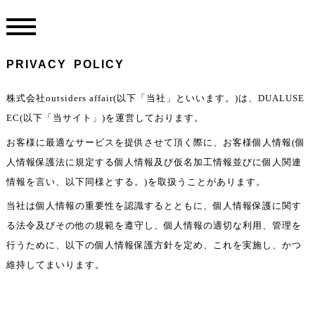
PRIVACY POLICY
株式会社outsiders affair(以下「当社」といいます。)は、DUALUSE
TOP
EC(以下「当サイト」)を運営しております。
ONLINE STORE
お客様に最適なサービスを提供させて頂く際に、お客様個人情報(個
INFORMATION
人情報保護法に規定する個人情報及び仮名加工情報並びに個人関連
情報を言い、以下同様とする。)を取扱うことがあります。
COLLECTION
当社は個人情報の重要性を認識するとともに、個人情報保護に関す
ABOUT
る法令及びその他の規範を遵守し、個人情報の適切な利用、管理を
行うために、以下の個人情報保護方針を定め、これを実施し、かつ
CONTACT
維持してまいります。
PRIVACY POLICY