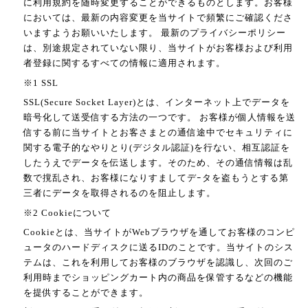
に利用規約を随時変更することができるものとします。お客様
においては、最新の内容変更を当サイトで頻繁にご確認くださ
いますようお願いいたします。 最新のプライバシーポリシー
は、別途規定されていない限り、当サイトがお客様および利用
者登録に関するすべての情報に適用されます。
※1 SSL
SSL(Secure Socket Layer)とは、インターネット上でデータを
暗号化して送受信する方法の一つです。 お客様が個人情報を送
信する前に当サイトとお客さまとの通信途中でセキュリティに
関する電子的なやりとり(デジタル認証)を行ない、相互認証を
したうえでデータを伝送します。そのため、その通信情報は乱
数で撹乱され、お客様になりすましてデｰタを盗もうとする第
三者にデータを取得されるのを阻止します。
※2 Cookieについて
Cookieとは、当サイトがWebブラウザを通してお客様のコンピ
ュータのハードディスクに送るIDのことです。当サイトのシス
テムは、これを利用してお客様のブラウザを認識し、次回のご
利用時までショッピングカート内の商品を保管するなどの機能
を提供することができます。