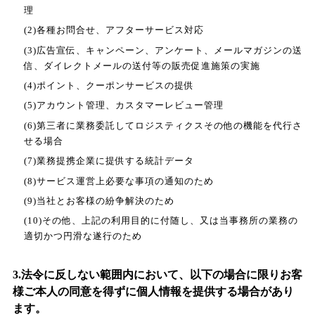
理
(2)各種お問合せ、アフターサービス対応
(3)広告宣伝、キャンペーン、アンケート、メールマガジンの送
信、ダイレクトメールの送付等の販売促進施策の実施
(4)ポイント、クーポンサービスの提供
(5)アカウント管理、カスタマーレビュー管理
(6)第三者に業務委託してロジスティクスその他の機能を代行さ
せる場合
(7)業務提携企業に提供する統計データ
(8)サービス運営上必要な事項の通知のため
(9)当社とお客様の紛争解決のため
(10)その他、上記の利用目的に付随し、又は当事務所の業務の
適切かつ円滑な遂行のため
3.法令に反しない範囲内において、以下の場合に限りお客
様ご本人の同意を得ずに個人情報を提供する場合があり
ます。