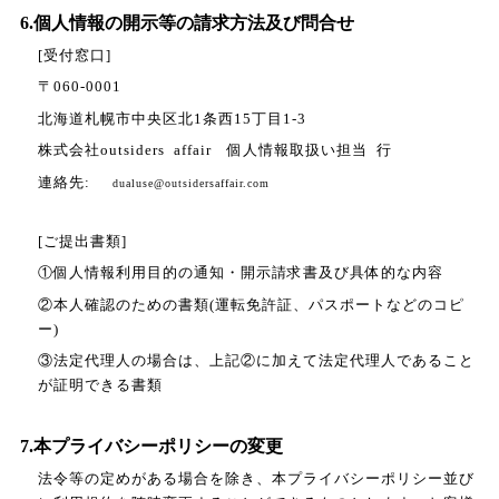
6.個人情報の開示等の請求方法及び問合せ
[受付窓口]
〒060-0001
北海道札幌市中央区北1条西15丁目1-3
株式会社outsiders affair 個人情報取扱い担当 行
連絡先:
dualuse@outsidersaffair.com
[ご提出書類]
①個人情報利用目的の通知・開示請求書及び具体的な内容
②本人確認のための書類(運転免許証、パスポートなどのコピ
ー)
③法定代理人の場合は、上記②に加えて法定代理人であること
が証明できる書類
7.本プライバシーポリシーの変更
法令等の定めがある場合を除き、本プライバシーポリシー並び