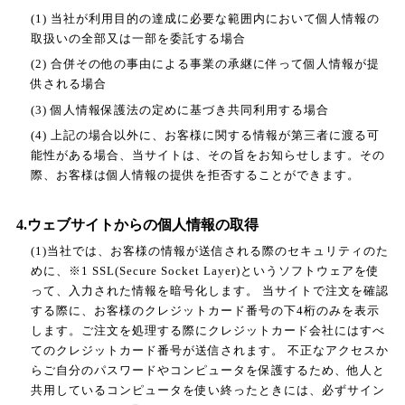
(1) 当社が利用目的の達成に必要な範囲内において個人情報の
取扱いの全部又は一部を委託する場合
(2) 合併その他の事由による事業の承継に伴って個人情報が提
供される場合
(3) 個人情報保護法の定めに基づき共同利用する場合
(4) 上記の場合以外に、お客様に関する情報が第三者に渡る可
能性がある場合、当サイトは、その旨をお知らせします。その
際、お客様は個人情報の提供を拒否することができます。
4.ウェブサイトからの個人情報の取得
(1)当社では、お客様の情報が送信される際のセキュリティのた
めに、※1 SSL(Secure Socket Layer)というソフトウェアを使
って、入力された情報を暗号化します。 当サイトで注文を確認
する際に、お客様のクレジットカード番号の下4桁のみを表示
します。ご注文を処理する際にクレジットカード会社にはすべ
てのクレジットカード番号が送信されます。 不正なアクセスか
らご自分のパスワードやコンピュータを保護するため、他人と
共用しているコンピュータを使い終ったときには、必ずサイン