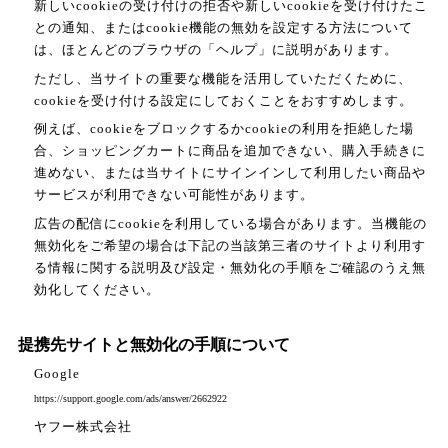
新しいcookieの受け付けの拒否や新しいcookieを受け付けたこ
との通知、またはcookie機能の無効を設定する方法について
は、ほとんどのブラウザの「ヘルプ」に説明があります。
ただし、当サイトの重要な機能を活用していただくために、
cookieを受け付ける設定にしておくことをおすすめします。
例えば、cookieをブロックするかcookieの利用を拒絶した場
合、ショッピングカートに商品を追加できない、購入手続きに
進めない、または当サイトにサインインして利用したい商品や
サービスが利用できない可能性があります。
広告の配信にcookieを利用している場合があります。当機能の
無効化をご希望の場合は下記の当該第三者のサイトより利用す
る情報に関する説明及び設定・無効化の手順をご確認のうえ無
効化してください。
提携先サイトと無効化の手順について
Google
https://support.google.com/ads/answer/2662922
ヤフー株式会社